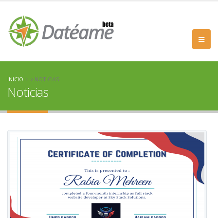
INICIO
NOTICIAS
Noticias