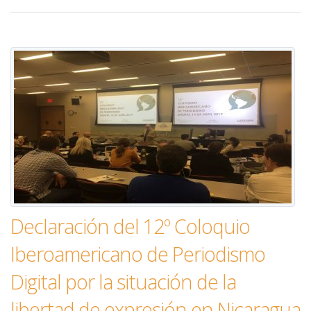
Declaración del 12º Coloquio
Iberoamericano de Periodismo
Digital por la situación de la
libertad de expresión en Nicaragua