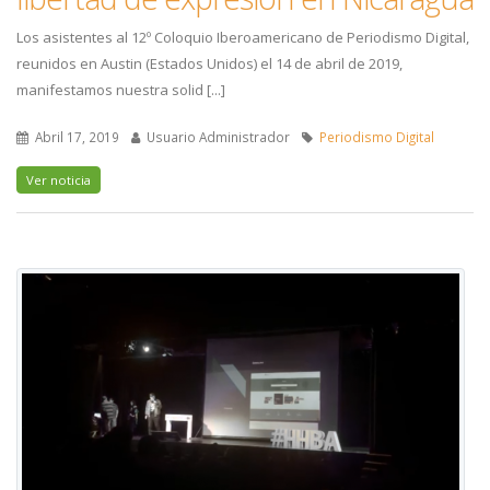
Los asistentes al 12º Coloquio Iberoamericano de Periodismo Digital,
reunidos en Austin (Estados Unidos) el 14 de abril de 2019,
manifestamos nuestra solid [...]
Abril 17, 2019
Usuario Administrador
Periodismo Digital
Ver noticia