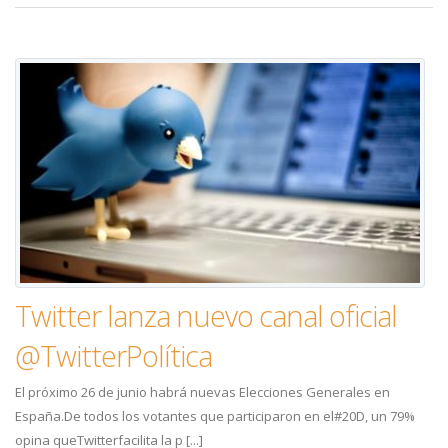
Twitter lanza nuevo canal oficial
@TwitterPolítica
El próximo 26 de junio habrá nuevas Elecciones Generales en
España.De todos los votantes que participaron en el#20D, un 79%
opina queTwitterfacilita la p [...]