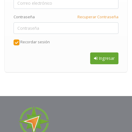
Contraseña
Recuperar Contraseña
Recordar sesión
Ingresar