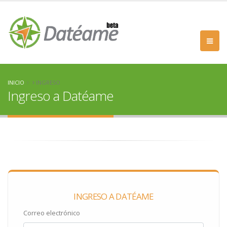
INICIO
INGRESO
Ingreso a Datéame
INGRESO A DATÉAME
Correo electrónico