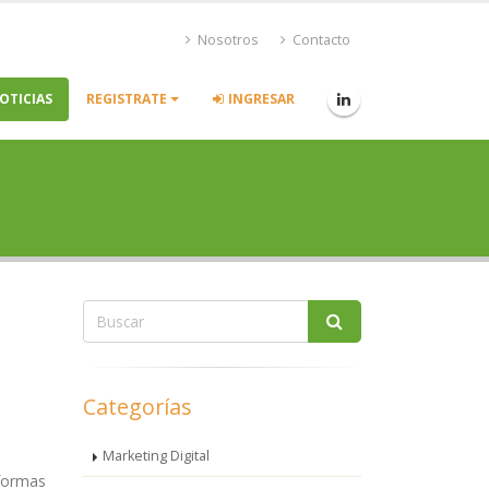
Nosotros
Contacto
OTICIAS
REGISTRATE
INGRESAR
Categorías
Marketing Digital
formas