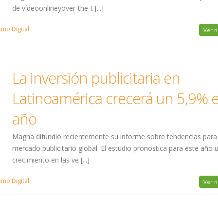
de vídeoonlineyover-the-t [...]
mo Digital
Ver n
La inversión publicitaria en
Latinoamérica crecerá un 5,9% 
año
Magna difundió recientemente su informe sobre tendencias para 
mercado publicitario global. El estudio pronostica para este año 
crecimiento en las ve [...]
mo Digital
Ver n