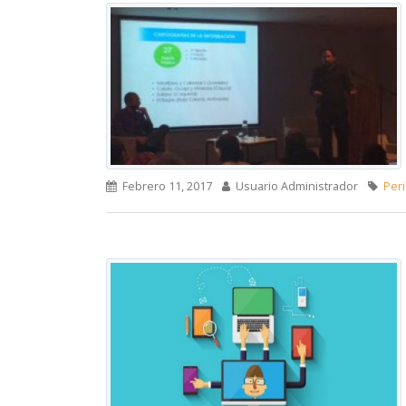
Febrero 11, 2017
Usuario Administrador
Peri