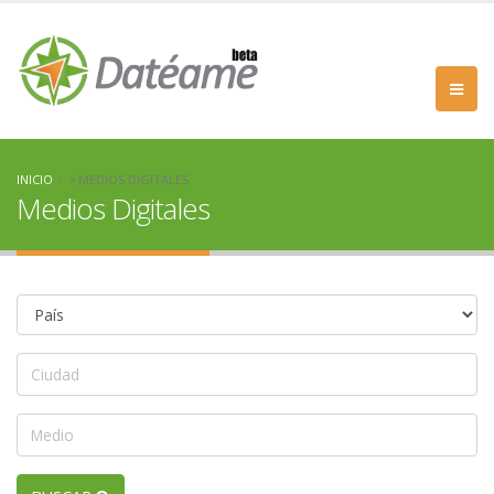
INICIO
MEDIOS DIGITALES
Medios Digitales