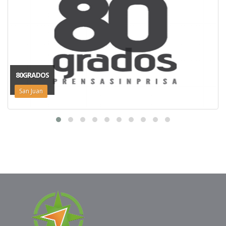
80GRADOS
San Juan