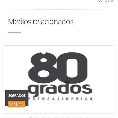
Compartir
Medios relacionados
80GRADOS
San Juan