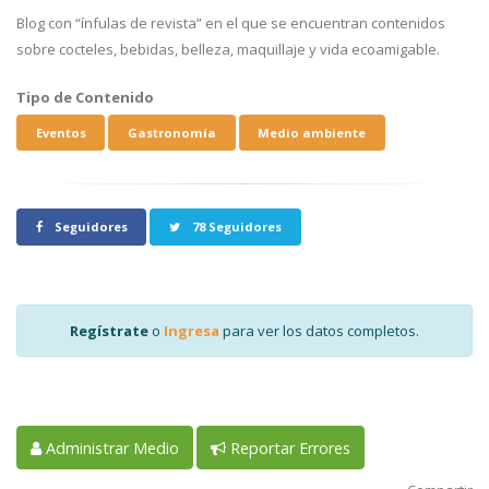
Blog con “ínfulas de revista” en el que se encuentran contenidos
sobre cocteles, bebidas, belleza, maquillaje y vida ecoamigable.
Tipo de Contenido
Eventos
Gastronomía
Medio ambiente
Seguidores
78 Seguidores
Regístrate
o
Ingresa
para ver los datos completos.
Administrar Medio
Reportar Errores