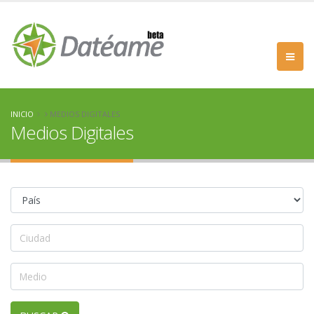
INICIO
MEDIOS DIGITALES
Medios Digitales