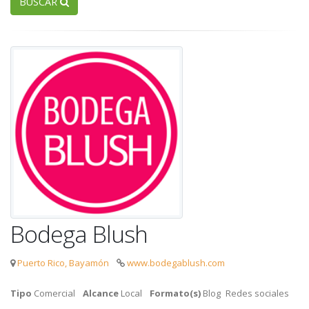
BUSCAR
Bodega Blush
Puerto Rico, Bayamón
www.bodegablush.com
Tipo
Comercial
Alcance
Local
Formato(s)
Blog
Redes sociales