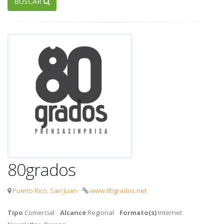
BUSCAR
80grados
Puerto Rico, San Juan
www.80grados.net
Tipo
Comercial
Alcance
Regional
Formato(s)
Internet