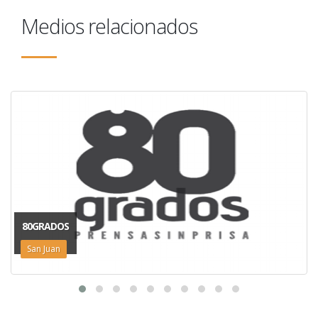
Medios relacionados
80GRADOS
San Juan