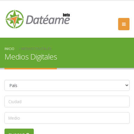
INICIO
MEDIOS DIGITALES
Medios Digitales