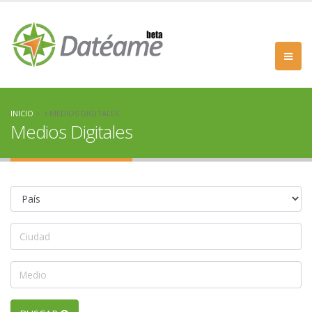
INICIO
MEDIOS DIGITALES
Medios Digitales