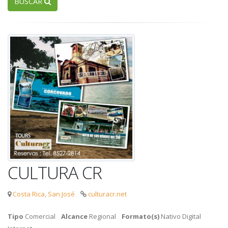
BUSCAR
CULTURA CR
Costa Rica, San José
culturacr.net
Tipo
Comercial
Alcance
Regional
Formato(s)
Nativo Digital