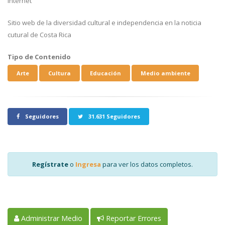
Internet
Sitio web de la diversidad cultural e independencia en la noticia
cutural de Costa Rica
Tipo de Contenido
Arte
Cultura
Educación
Medio ambiente
Seguidores
31.631 Seguidores
Regístrate
o
Ingresa
para ver los datos completos.
Administrar Medio
Reportar Errores