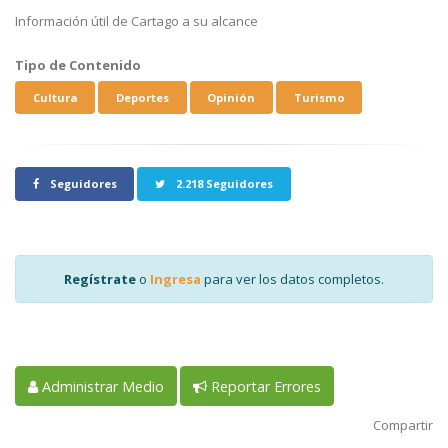
Información útil de Cartago a su alcance
Tipo de Contenido
Cultura
Deportes
Opinión
Turismo
Seguidores
2.218 Seguidores
Regístrate
o
Ingresa
para ver los datos completos.
Administrar Medio
Reportar Errores
Compartir