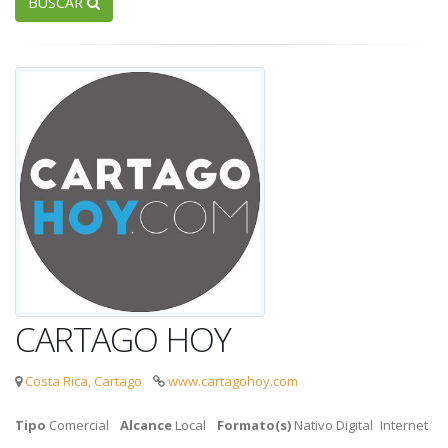
BUSCAR
CARTAGO HOY
Costa Rica, Cartago
www.cartagohoy.com
Tipo
Comercial
Alcance
Local
Formato(s)
Nativo Digital
Internet