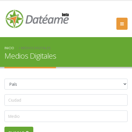
INICIO
MEDIOS DIGITALES
Medios Digitales