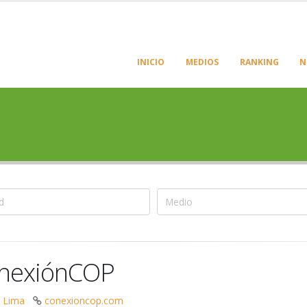
INICIO
MEDIOS
RANKING
N
nexiónCOP
, Lima
conexioncop.com