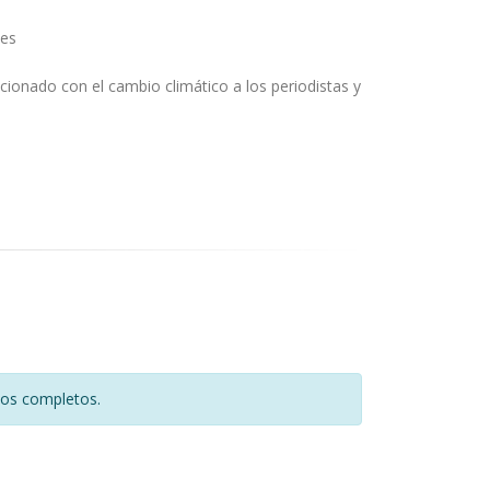
les
cionado con el cambio climático a los periodistas y
tos completos.