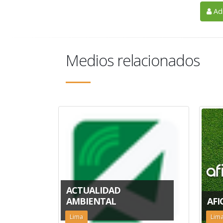
Adm
Medios relacionados
ACTUALIDAD
AMBIENTAL
AFI
Lima
Lim