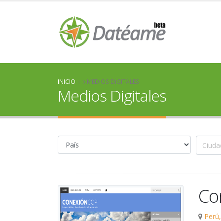
INICIO
MEDIOS DIGITALES
Medios Digitales
Co
Perú