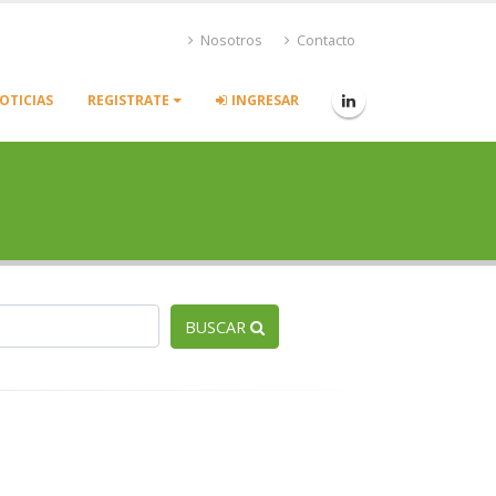
Nosotros
Contacto
OTICIAS
REGISTRATE
INGRESAR
BUSCAR