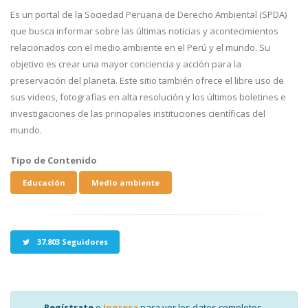
Es un portal de la Sociedad Peruana de Derecho Ambiental (SPDA)
que busca informar sobre las últimas noticias y acontecimientos
relacionados con el medio ambiente en el Perú y el mundo. Su
objetivo es crear una mayor conciencia y acción para la
preservación del planeta. Este sitio también ofrece el libre uso de
sus videos, fotografías en alta resolución y los últimos boletines e
investigaciones de las principales instituciones científicas del
mundo.
Tipo de Contenido
Educación
Medio ambiente
37.803 Seguidores
Regístrate
o
Ingresa
para ver los datos completos.