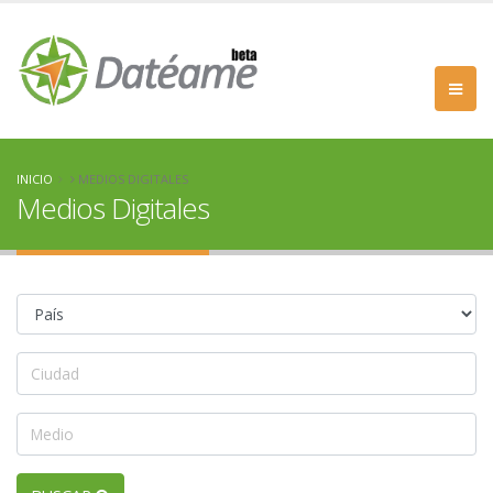
INICIO
MEDIOS DIGITALES
Medios Digitales