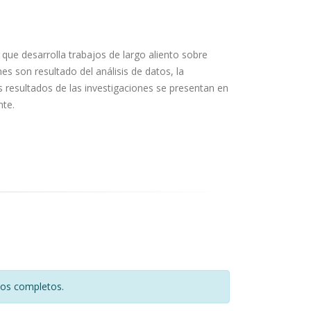
que desarrolla trabajos de largo aliento sobre
 son resultado del análisis de datos, la
s resultados de las investigaciones se presentan en
nte.
tos completos.