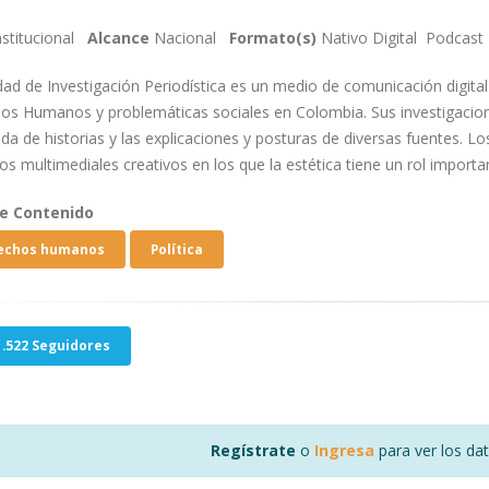
stitucional
Alcance
Nacional
Formato(s)
Nativo Digital
Podcast
ad de Investigación Periodística es un medio de comunicación digital 
os Humanos y problemáticas sociales en Colombia. Sus investigaciones
a de historias y las explicaciones y posturas de diversas fuentes. Lo
s multimediales creativos en los que la estética tiene un rol importa
de Contenido
echos humanos
Política
.522 Seguidores
Regístrate
o
Ingresa
para ver los da