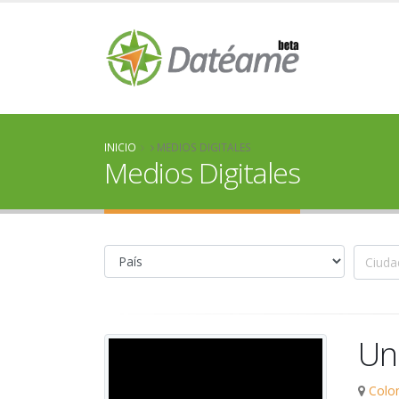
INICIO
MEDIOS DIGITALES
Medios Digitales
Un
Colo