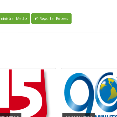
inistrar Medio
Reportar Errores