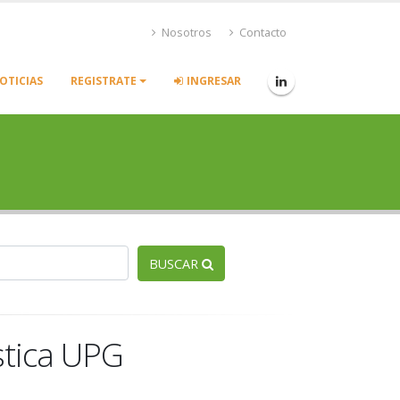
Nosotros
Contacto
OTICIAS
REGISTRATE
INGRESAR
BUSCAR
stica UPG