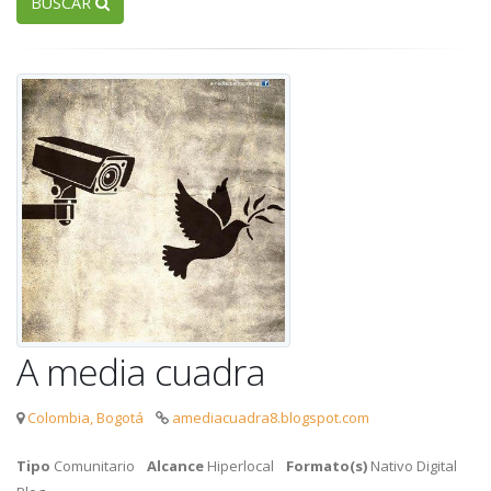
BUSCAR
A media cuadra
Colombia, Bogotá
amediacuadra8.blogspot.com
Tipo
Comunitario
Alcance
Hiperlocal
Formato(s)
Nativo Digital