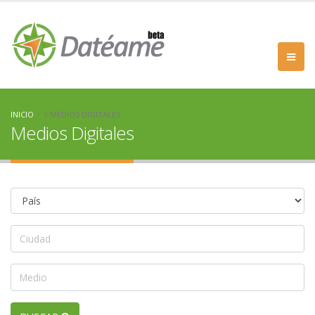
INICIO
MEDIOS DIGITALES
Medios Digitales