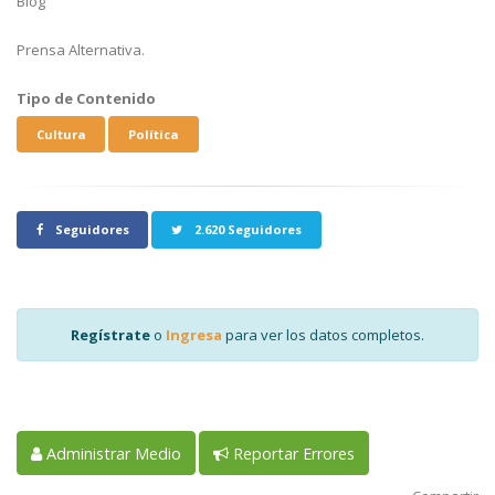
Blog
Prensa Alternativa.
Tipo de Contenido
Cultura
Política
Seguidores
2.620 Seguidores
Regístrate
o
Ingresa
para ver los datos completos.
Administrar Medio
Reportar Errores