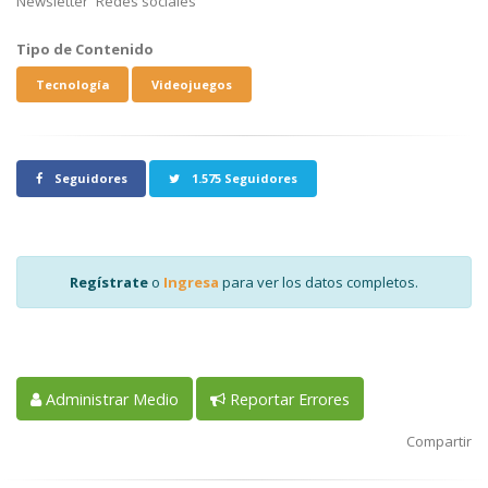
Newsletter
Redes sociales
Tipo de Contenido
Tecnología
Videojuegos
Seguidores
1.575 Seguidores
Regístrate
o
Ingresa
para ver los datos completos.
Administrar Medio
Reportar Errores
Compartir