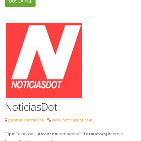
BUSCAR
NoticiasDot
España, Barcelona
www.noticiasdot.com
Tipo
Comercial
Alcance
Internacional
Formato(s)
Internet