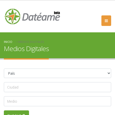
INICIO
MEDIOS DIGITALES
Medios Digitales