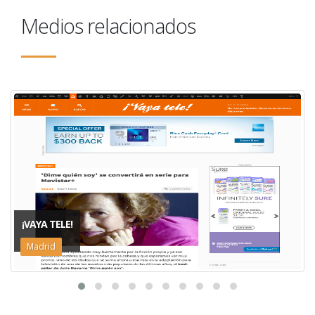
Medios relacionados
¡VAYA TELE!
Madrid