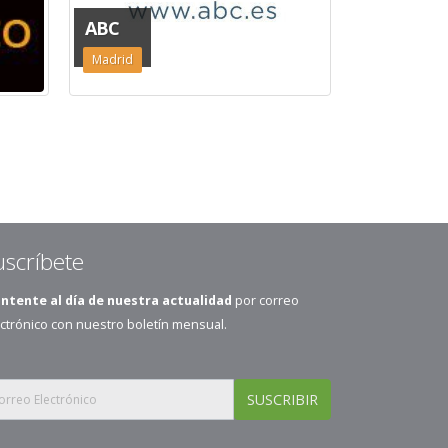
ABC
ABSOLUT
Madrid
Valencia
uscríbete
ntente al día de nuestra actualidad
por correo
ctrónico con nuestro boletín mensual.
SUSCRIBIR