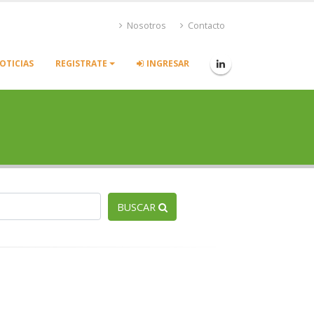
Nosotros
Contacto
OTICIAS
REGISTRATE
INGRESAR
BUSCAR