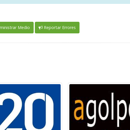
inistrar Medio
Reportar Errores