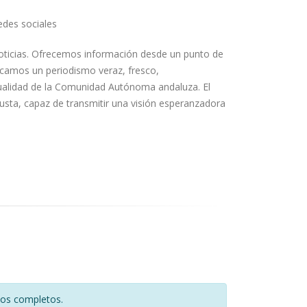
edes sociales
oticias. Ofrecemos información desde un punto de
uscamos un periodismo veraz, fresco,
tualidad de la Comunidad Autónoma andaluza. El
usta, capaz de transmitir una visión esperanzadora
tos completos.