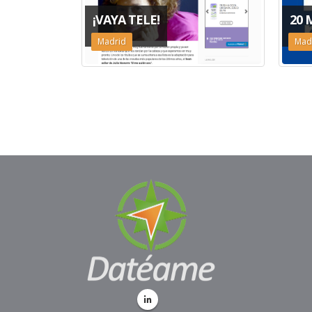
¡VAYA TELE!
20 
Madrid
Mad