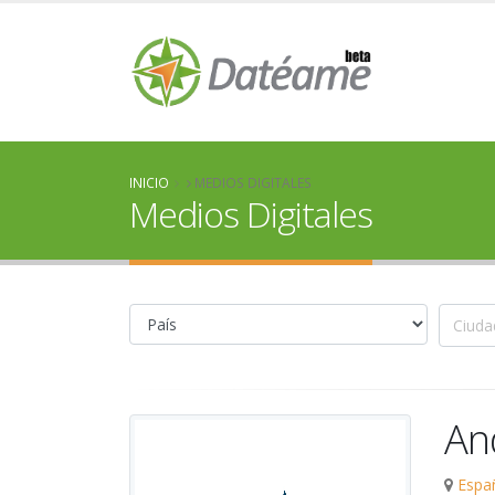
INICIO
MEDIOS DIGITALES
Medios Digitales
An
Espa