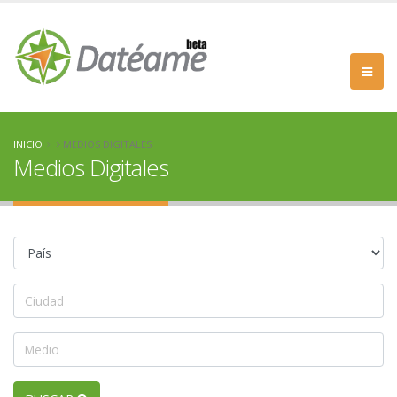
INICIO
MEDIOS DIGITALES
Medios Digitales