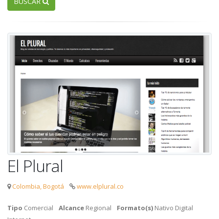
BUSCAR
El Plural
Colombia, Bogotá
www.elplural.co
Tipo
Comercial
Alcance
Regional
Formato(s)
Nativo Digital