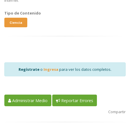
Internet
Tipo de Contenido
Ciencia
Regístrate
o
Ingresa
para ver los datos completos.
Administrar Medio
Reportar Errores
Compartir