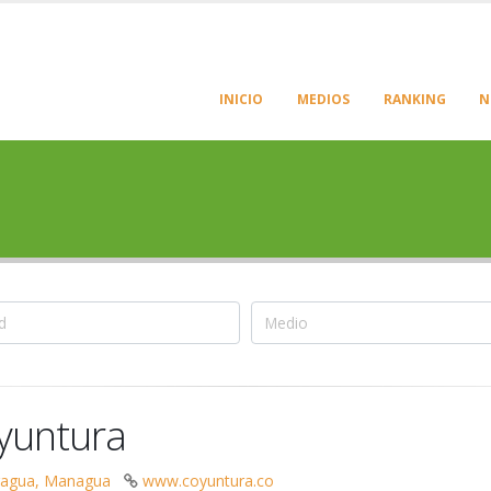
INICIO
MEDIOS
RANKING
N
yuntura
ragua, Managua
www.coyuntura.co