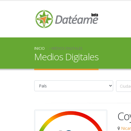
INICIO
MEDIOS DIGITALES
Medios Digitales
Co
Nica