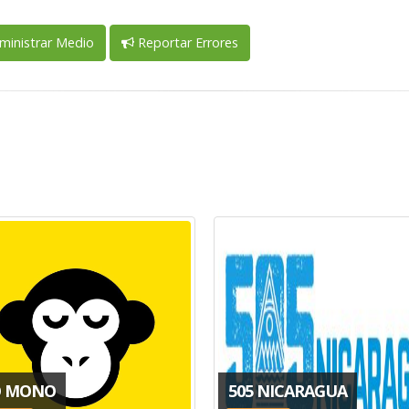
inistrar Medio
Reportar Errores
O MONO
505 NICARAGUA