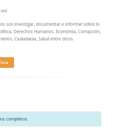
cast
os son investigar, documentar e informar sobre lo
Política, Derechos Humanos, Economía, Corrupción,
iento, Ciudadanía, Salud entre otros.
ítica
tos completos.