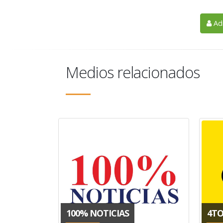
Adm
Medios relacionados
100% NOTICIAS
4T