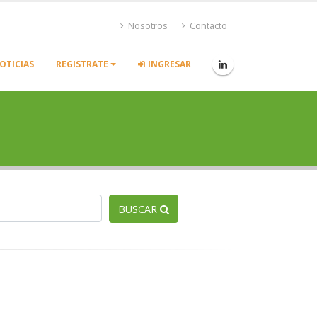
Nosotros
Contacto
OTICIAS
REGISTRATE
INGRESAR
BUSCAR