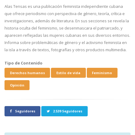
Alas Tensas es una publicación feminista independiente cubana
que ofrece periodismo con perspectiva de género, teoría, crítica e
investigaciones, además de literatura. En sus secciones se revela la
historia oculta del feminismo, se desenmascara el patriarcado, y
aparecen reflejadas las mujeres cubanas en sus diversos entornos.
Informa sobre problemáticas de género y el activismo feminista en
la isla a través de textos, fotografías y otros productos multimedia.
Tipo de Contenido
Derechos humanos
Estilo de vida
Feminismo
Opinión
Seguidores
2.539 Seguidores