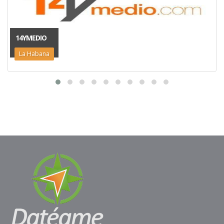
14YMEDIO
La Habana