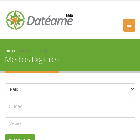
INICIO
MEDIOS DIGITALES
Medios Digitales