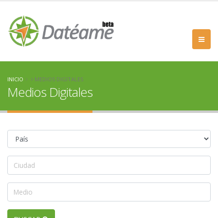
INICIO
MEDIOS DIGITALES
Medios Digitales