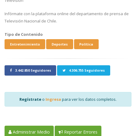
Televisión
Infórmate con la plataforma online del departamento de prensa de
Televisión Nacional de Chile.
Tipo de Contenido
Entretenimiento
Deportes
Política
3.442.850 Seguidores
4.306.755 Seguidores
Regístrate
o
Ingresa
para ver los datos completos.
Administrar Medio
Reportar Errores