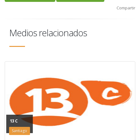
Compartir
Medios relacionados
13 C
Santiago