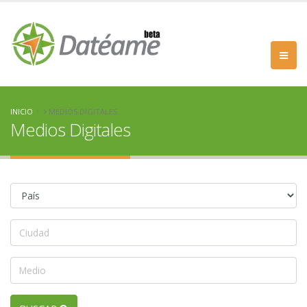
INICIO
MEDIOS DIGITALES
Medios Digitales