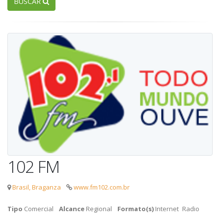
BUSCAR
102 FM
Brasil, Braganza
www.fm102.com.br
Tipo
Comercial
Alcance
Regional
Formato(s)
Internet
Radio