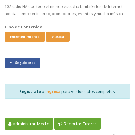
102 radio FM que todo el mundo escucha también los de Internet,
noticias, entretenimiento, promociones, eventos y mucha música
Tipo de Contenido
Entretenimiento
Música
Seguidores
Regístrate
o
Ingresa
para ver los datos completos.
Administrar Medio
Reportar Errores