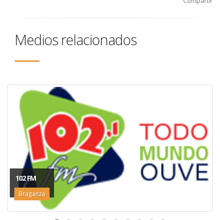
Compartir
Medios relacionados
102 FM
Braganza