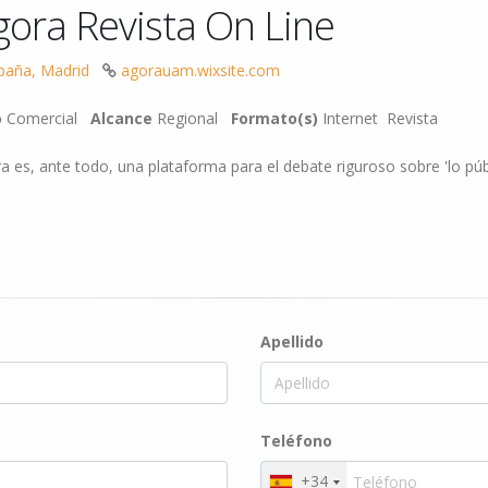
gora Revista On Line
paña, Madrid
agorauam.wixsite.com
o
Comercial
Alcance
Regional
Formato(s)
Internet
Revista
a es, ante todo, una plataforma para el debate riguroso sobre 'lo púb
Apellido
Teléfono
+34