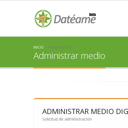
INICIO
ADMINISTRAR
Administrar medio
ADMINISTRAR MEDIO DIG
Solicitud de administración