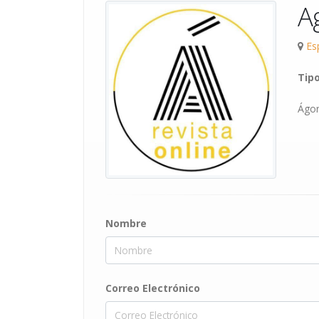
A
Es
Tip
Ágor
Nombre
Correo Electrónico