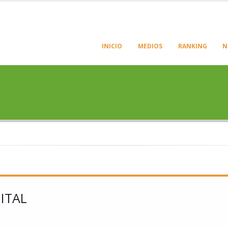
INICIO
MEDIOS
RANKING
N
ITAL